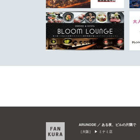
ARUNODE ／ ある夜、ビルの片隅で
［大阪］ ▶
ミナミ店