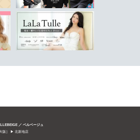
ELLEBEIGE ／ ベルベージュ
大阪］ ▶
北新地店