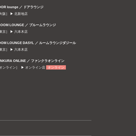
OOR lounge ／ ドアラウンジ
大阪］ ▶
北新地店
LOOM LOUNGE ／ ブルームラウンジ
東京］ ▶
六本木店
OOM LOUNGE DASYL ／ ルームラウンジダジール
東京］ ▶
六本木店
ANKURA ONLINE ／ ファンクラオンライン
オンライン］ ▶
オンライン店
オンライン